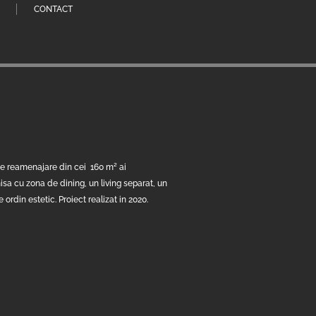
CONTACT
 de reamenajare din cei 160 m² ai
sa cu zona de dining, un living separat, un
rdin estetic. Proiect realizat in 2020.