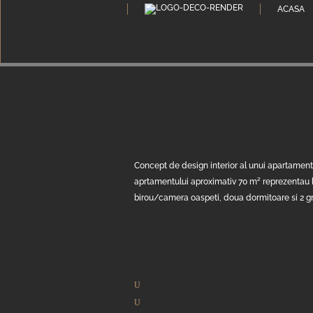
ACASA
Concept de design interior al unui apartament 
aprtamentului aproximativ 70 m² reprezentau ho
birou/camera oaspeti, doua dormitoare si 2 grup